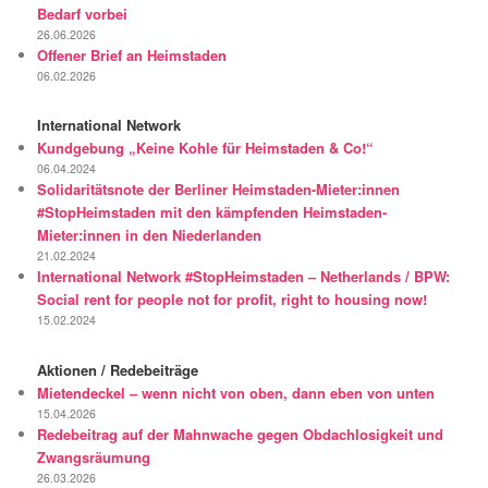
Bedarf vorbei
26.06.2026
Offener Brief an Heimstaden
06.02.2026
International Network
Kundgebung „Keine Kohle für Heimstaden & Co!“
06.04.2024
Solidaritätsnote der Berliner Heimstaden-Mieter:innen
#StopHeimstaden mit den kämpfenden Heimstaden-
Mieter:innen in den Niederlanden
21.02.2024
International Network #StopHeimstaden – Netherlands / BPW:
Social rent for people not for profit, right to housing now!
15.02.2024
Aktionen / Redebeiträge
Mietendeckel – wenn nicht von oben, dann eben von unten
15.04.2026
Redebeitrag auf der Mahnwache gegen Obdachlosigkeit und
Zwangsräumung
26.03.2026