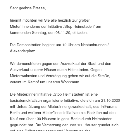
Sehr geehrte Presse,
hiermit möchten wir Sie alle herzlich zur großen
Mieter:innendemo der Initiative „Stop Heimstaden“ am
kommenden Sonntag, den 08.11.20, einladen.
Die Demonstration beginnt um 12 Uhr am Neptunbrunnen /
Alexanderplatz.
Wir demonstrieren gegen den Ausverkauf der Stadt und den
Ausverkauf unserer Häuser durch Heimstaden. Gegen
Mietenwahnsinn und Verdrängung gehen wir auf die Straße,
vereint im Kampf um unseren Wohnraum.
Die Mieter:inneninitiative „Stop Heimstaden“ ist eine
basisdemokratisch organisierte Initiative, die sich am 21.10.2020
mit Unterstützung der Mieter:innengewerkschaft, des IniForums
Berlin und weiterer Mieter*inneninitiativen als Reaktion auf den
Kauf von über 130 Häusern in ganz Berlin durch Heimstaden
gegründet hat. Die Vernetzung der über 130 Häuser gründet sich
auf eine Selbstorganisation und Vernetzung der