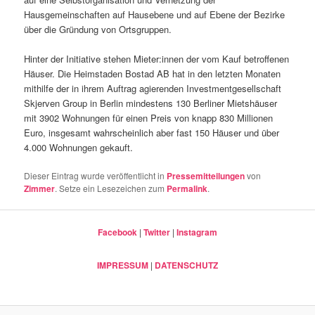
Hausgemeinschaften auf Hausebene und auf Ebene der Bezirke
über die Gründung von Ortsgruppen.
Hinter der Initiative stehen Mieter:innen der vom Kauf betroffenen
Häuser. Die Heimstaden Bostad AB hat in den letzten Monaten
mithilfe der in ihrem Auftrag agierenden Investmentgesellschaft
Skjerven Group in Berlin mindestens 130 Berliner Mietshäuser
mit 3902 Wohnungen für einen Preis von knapp 830 Millionen
Euro, insgesamt wahrscheinlich aber fast 150 Häuser und über
4.000 Wohnungen gekauft.
Dieser Eintrag wurde veröffentlicht in
Pressemitteilungen
von
Zimmer
. Setze ein Lesezeichen zum
Permalink
.
Facebook
|
Twitter
|
Instagram
IMPRESSUM
|
DATENSCHUTZ