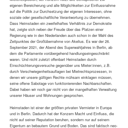
eigenen Bereicherung und alle Möglichkeiten zur Einflussnahme
auf die Politik zur Durchsetzung der eigenen Interessen, ohne
soziale oder gesellschaftliche Verantwortung zu übernehmen.
Dass Heimstaden ein zweifelhaftes Verhältnis zur Demokratie
hat, zeigte sich neben der Freude über das Platzen einer
Regierung wie in den Niederlanden auch schon in der Wahl des
Zeitpunktes der Großübernahme von Akelius. Es war der 26.
September 2021, der Abend des Superwahljahres in Berlin, ab
dem die Parlamente vorübergehend handlungseingeschränkt
waren. Und nicht zuletzt offenbart Heimstaden durch
Einschüchterungsversuche gegenüber uns Mieter:innen, z.B.
durch Verschwiegenheitsauflagen bei Mietrechtsprozessen, in
denen wir unsere gültigen Rechte mühsam einklagen müssen,
seine offene Sabotage von funktionierenden Nachbarschaften.
Dabei haben wir noch gar nicht von der mangelhaften Verwaltung
unserer Häuser und Wohnungen gesprochen.
Heimstaden ist einer der größten privaten Vermieter in Europa
und in Berlin. Dadurch hat der Konzern Macht und Einfluss, die
nicht auf seiner Reputation beruhen, sondern nur auf seinem
Eigentum an bebautem Grund und Boden. Das sind faktisch neo-