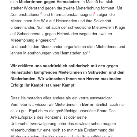
sich
Mieter:innen gegen Heimstaden
: In Malmö hat sich
starker Widerstand gegen die zweite Mieterhöhung formiert. Mit
8
9
D
emonstrationen
und Informationskampagnen
zeigen die
Mieter:innen ihre Wut auf Heimstaden und ihre Solidarität
untereinander. Nun hat auch der schwedische Mieterverein Klage
auf Schadenersatz gegen Heimstaden wegen der zweiten
10
Mieterhöhung eingereicht
.
Und auch in den Niederlanden organisieren sich Mieter:innen und
11
lehnen Mieterhöhungen von Heimstaden ab
.
Wir erklären uns ausdrücklich solidarisch mit den gegen
Heimstaden kämpfenden Mieter:innen in Schweden und den
Niederlanden. Wir wünschen ihnen von Herzen maximalen
Erfolg! Ihr Kampf ist unser Kampf!
Dass Heimstaden alles andere als ein vertrauenswürdiger
Vermieter ist, wissen wir Mieter:innen in
Berlin
nämlich auch nur
all zu gut. Egal ob es die großflächige unseriöse Share Deal
Ankaufspraxis des Konzerns ist oder seine
Unterschriftsverweigerung unter das sowieso schon magere
Mietenbündnis für eine noch so minimale Eindämmung der
Mietenexplosion, der Konzern nutzt alle Schlupflöcher zur