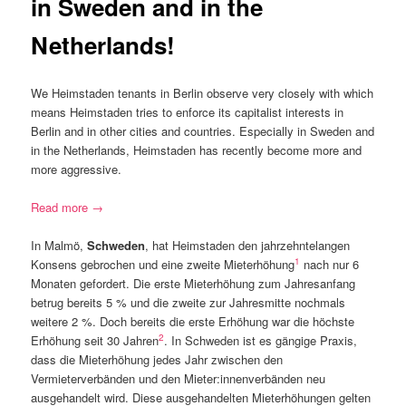
in Sweden and in the
Netherlands!
We Heimstaden tenants in Berlin observe very closely with which
means Heimstaden tries to enforce its capitalist interests in
Berlin and in other cities and countries. Especially in Sweden and
in the Netherlands, Heimstaden has recently become more and
more aggressive.
Read more →
In Malmö,
Schweden
, hat Heimstaden den jahrzehntelangen
1
Konsens gebrochen und eine zweite Mieterhöhung
nach nur 6
Monaten gefordert. Die erste Mieterhöhung zum Jahresanfang
betrug bereits 5 % und die zweite zur Jahresmitte nochmals
weitere 2 %. Doch bereits die erste Erhöhung war die höchste
2
Erhöhung seit 30 Jahren
. In Schweden ist es gängige Praxis,
dass die Mieterhöhung jedes Jahr zwischen den
Vermieterverbänden und den Mieter:innenverbänden neu
ausgehandelt wird. Diese ausgehandelten Mieterhöhungen gelten