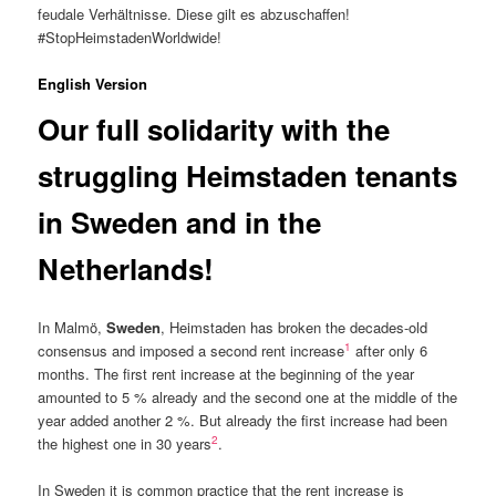
feudale Verhältnisse. Diese gilt es abzuschaffen!
#StopHeimstadenWorldwide!
English Version
Our full solidarity with the
struggling Heimstaden tenants
in Sweden and in the
Netherlands!
In Malmö,
Sweden
, Heimstaden has broken the decades-old
1
consensus and imposed a second rent increase
after only 6
months. The first rent increase at the beginning of the year
amounted to 5 % already and the second one at the middle of the
year added another 2 %. But already the first increase had been
2
the highest one in 30 years
.
In Sweden it is common practice that the rent increase is