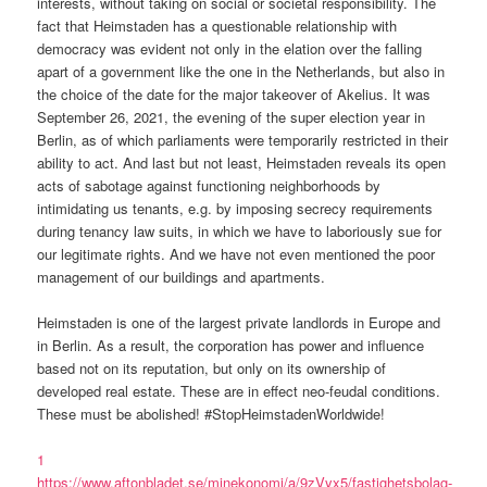
interests, without taking on social or societal responsibility. The
fact that Heimstaden has a questionable relationship with
democracy was evident not only in the elation over the falling
apart of a government like the one in the Netherlands, but also in
the choice of the date for the major takeover of Akelius. It was
September 26, 2021, the evening of the super election year in
Berlin, as of which parliaments were temporarily restricted in their
ability to act. And last but not least, Heimstaden reveals its open
acts of sabotage against functioning neighborhoods by
intimidating us tenants, e.g. by imposing secrecy requirements
during tenancy law suits, in which we have to laboriously sue for
our legitimate rights. And we have not even mentioned the poor
management of our buildings and apartments.
Heimstaden is one of the largest private landlords in Europe and
in Berlin. As a result, the corporation has power and influence
based not on its reputation, but only on its ownership of
developed real estate. These are in effect neo-feudal conditions.
These must be abolished! #StopHeimstadenWorldwide!
1
https://www.aftonbladet.se/minekonomi/a/9zVyx5/fastighetsbolag-